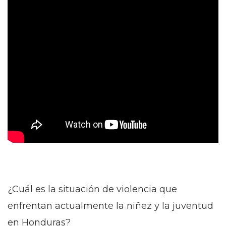
¿Cuál es la situación de violencia que
enfrentan actualmente la niñez y la juventud
en Honduras?