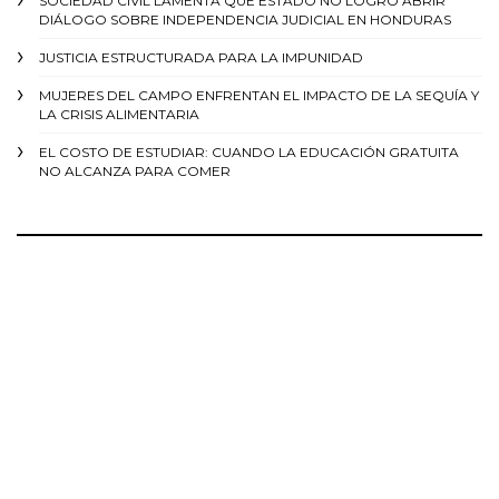
SOCIEDAD CIVIL LAMENTA QUE ESTADO NO LOGRÓ ABRIR
DIÁLOGO SOBRE INDEPENDENCIA JUDICIAL EN HONDURAS
JUSTICIA ESTRUCTURADA PARA LA IMPUNIDAD
MUJERES DEL CAMPO ENFRENTAN EL IMPACTO DE LA SEQUÍA Y
LA CRISIS ALIMENTARIA
EL COSTO DE ESTUDIAR: CUANDO LA EDUCACIÓN GRATUITA
NO ALCANZA PARA COMER