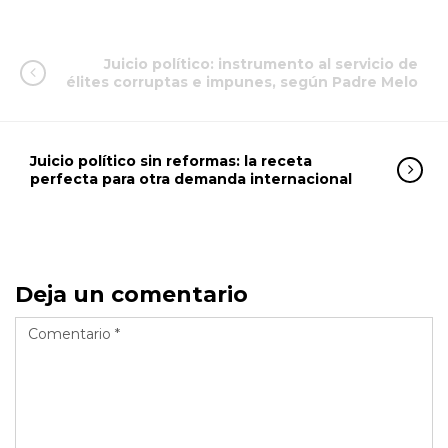
Juicio político: instrumento al servicio de
élites corruptas e impunes, según Padre Melo
Juicio político sin reformas: la receta
perfecta para otra demanda internacional
Deja un comentario