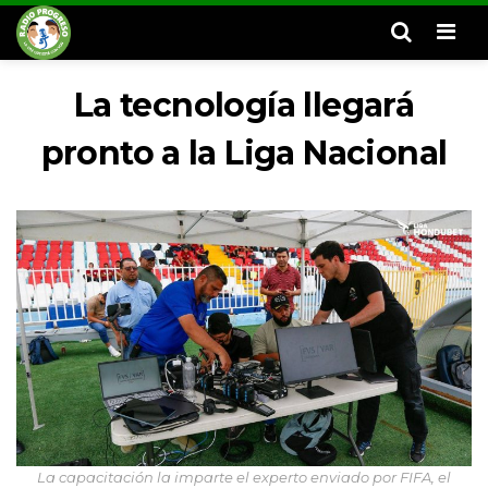
Men
La tecnología llegará
pronto a la Liga Nacional
La capacitación la imparte el experto enviado por FIFA, el