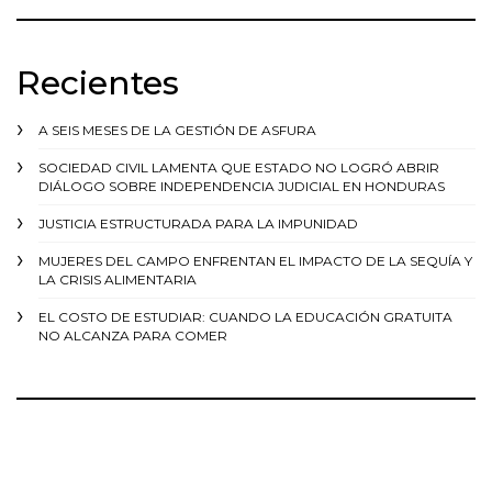
Recientes
A SEIS MESES DE LA GESTIÓN DE ASFURA
SOCIEDAD CIVIL LAMENTA QUE ESTADO NO LOGRÓ ABRIR
DIÁLOGO SOBRE INDEPENDENCIA JUDICIAL EN HONDURAS
JUSTICIA ESTRUCTURADA PARA LA IMPUNIDAD
MUJERES DEL CAMPO ENFRENTAN EL IMPACTO DE LA SEQUÍA Y
LA CRISIS ALIMENTARIA
EL COSTO DE ESTUDIAR: CUANDO LA EDUCACIÓN GRATUITA
NO ALCANZA PARA COMER