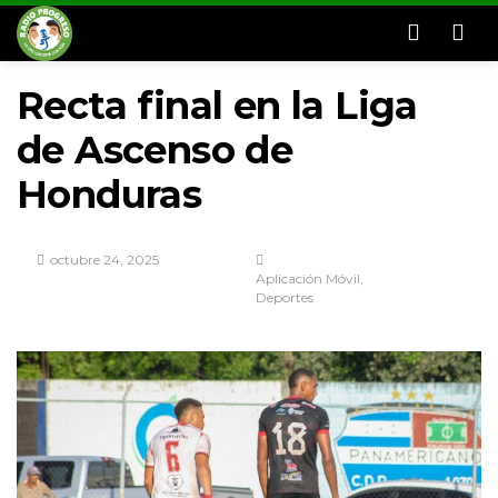
Men
Recta final en la Liga
de Ascenso de
Honduras
octubre 24, 2025
Aplicación Móvil
Deportes