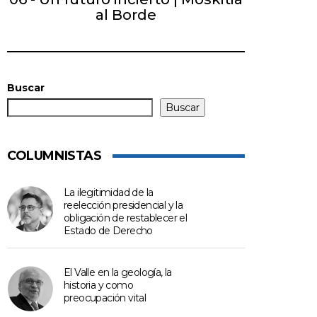
al Borde
Buscar
Buscar
COLUMNISTAS
La ilegitimidad de la
reelección presidencial y la
obligación de restablecer el
Estado de Derecho
El Valle en la geología, la
historia y como
preocupación vital