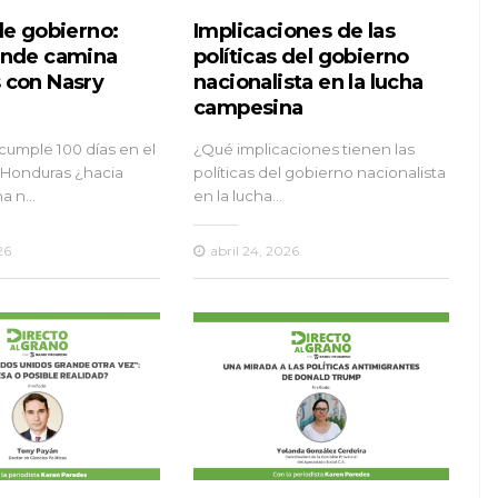
de gobierno:
Implicaciones de las
ónde camina
políticas del gobierno
 con Nasry
nacionalista en la lucha
campesina
 cumple 100 días en el
¿Qué implicaciones tienen las
 Honduras ¿hacia
políticas del gobierno nacionalista
na n…
en la lucha…
26
abril 24, 2026