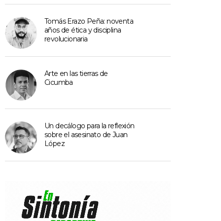
Tomás Erazo Peña: noventa
años de ética y disciplina
revolucionaria
Arte en las tierras de
Cicumba
Un decálogo para la reflexión
sobre el asesinato de Juan
López