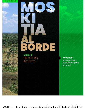
06 - Un futuro incierto | Moskitia