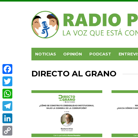
NOTICIAS
OPINIÓN
PODCAST
ENTREVI
DIRECTO AL GRANO
Facebook
Twitter
WhatsApp
Telegram
LinkedIn