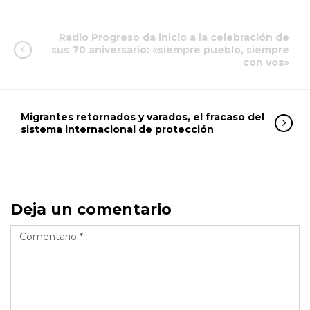
Radio Progreso da inicio a la celebración de
sus 70 aniversario: «siempre pueblo, siempre
con vos»
Migrantes retornados y varados, el fracaso del
sistema internacional de protección
Deja un comentario