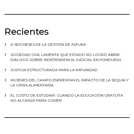
Recientes
A SEIS MESES DE LA GESTIÓN DE ASFURA
SOCIEDAD CIVIL LAMENTA QUE ESTADO NO LOGRÓ ABRIR
DIÁLOGO SOBRE INDEPENDENCIA JUDICIAL EN HONDURAS
JUSTICIA ESTRUCTURADA PARA LA IMPUNIDAD
MUJERES DEL CAMPO ENFRENTAN EL IMPACTO DE LA SEQUÍA Y
LA CRISIS ALIMENTARIA
EL COSTO DE ESTUDIAR: CUANDO LA EDUCACIÓN GRATUITA
NO ALCANZA PARA COMER