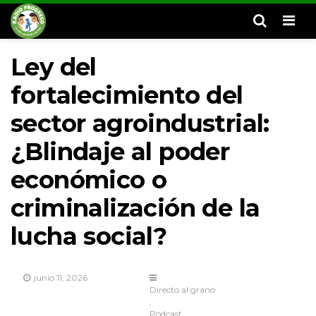
Men
Ley del
fortalecimiento del
sector agroindustrial:
¿Blindaje al poder
económico o
criminalización de la
lucha social?
junio 11, 2026
Directo al grano
Podcast