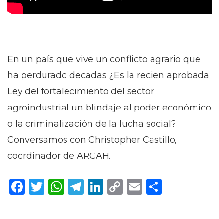
En un país que vive un conflicto agrario que
ha perdurado decadas ¿Es la recien aprobada
Ley del fortalecimiento del sector
agroindustrial un blindaje al poder económico
o la criminalización de la lucha social?
Conversamos con Christopher Castillo,
coordinador de ARCAH.
Facebook
Twitter
WhatsApp
Telegram
LinkedIn
Copy
Email
Compar
Link