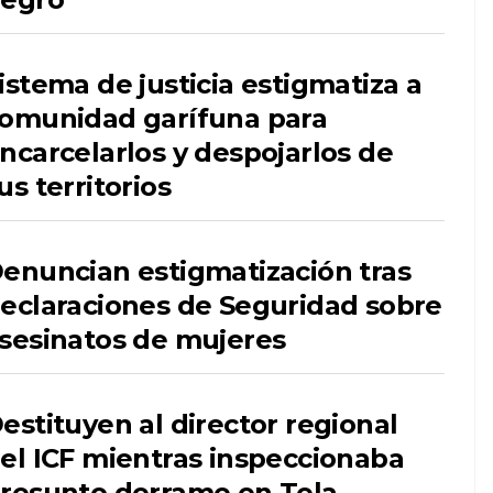
istema de justicia estigmatiza a
omunidad garífuna para
ncarcelarlos y despojarlos de
us territorios
enuncian estigmatización tras
eclaraciones de Seguridad sobre
sesinatos de mujeres
estituyen al director regional
el ICF mientras inspeccionaba
resunto derrame en Tela