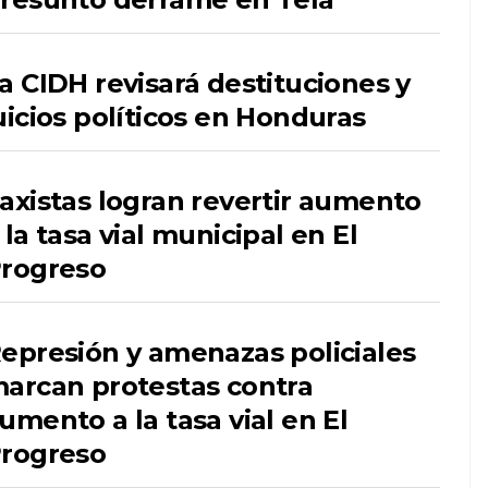
a CIDH revisará destituciones y
uicios políticos en Honduras
axistas logran revertir aumento
 la tasa vial municipal en El
rogreso
epresión y amenazas policiales
arcan protestas contra
umento a la tasa vial en El
rogreso