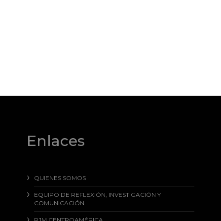
Enlaces
QUIENES SOMOS
EQUIPO DE REFLEXIÓN, INVESTIGACIÓN Y
COMUNICACIÓN
RJM CENTROAMÉRICA