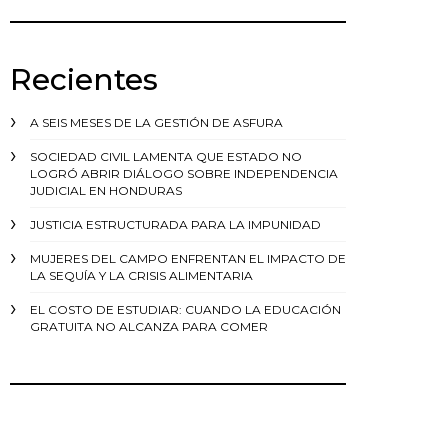
Recientes
A SEIS MESES DE LA GESTIÓN DE ASFURA
SOCIEDAD CIVIL LAMENTA QUE ESTADO NO
LOGRÓ ABRIR DIÁLOGO SOBRE INDEPENDENCIA
JUDICIAL EN HONDURAS
JUSTICIA ESTRUCTURADA PARA LA IMPUNIDAD
MUJERES DEL CAMPO ENFRENTAN EL IMPACTO DE
LA SEQUÍA Y LA CRISIS ALIMENTARIA
EL COSTO DE ESTUDIAR: CUANDO LA EDUCACIÓN
GRATUITA NO ALCANZA PARA COMER