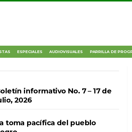
STAS
ESPECIALES
AUDIOVISUALES
PARRILLA DE PROG
oletín informativo No. 7 – 17 de
ulio, 2026
a toma pacífica del pueblo
egro