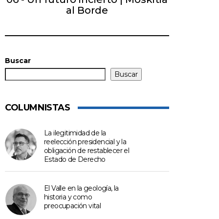
al Borde
Buscar
Buscar
COLUMNISTAS
La ilegitimidad de la
reelección presidencial y la
obligación de restablecer el
Estado de Derecho
El Valle en la geología, la
historia y como
preocupación vital