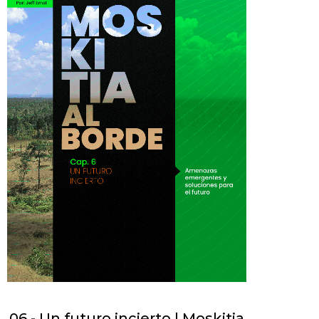
06 - Un futuro incierto | Moskitia