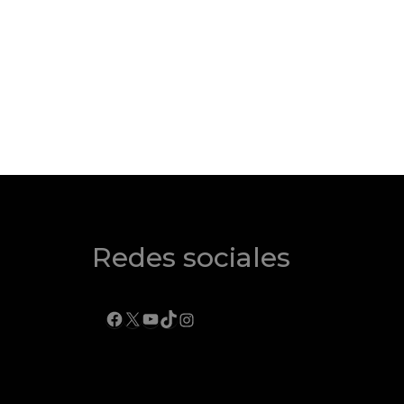
Redes sociales
FACEBOOK
X
YOUTUBE
TIKTOK
INSTAGRAM