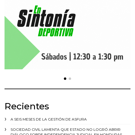
Recientes
A SEIS MESES DE LA GESTIÓN DE ASFURA
SOCIEDAD CIVIL LAMENTA QUE ESTADO NO LOGRÓ ABRIR
DIÁLOGO SOBRE INDEPENDENCIA JUDICIAL EN HONDURAS