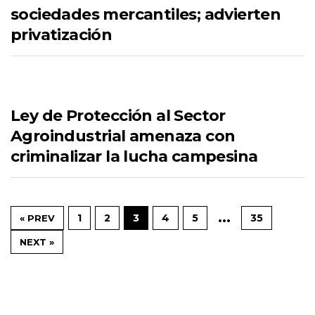
sociedades mercantiles; advierten
privatización
Ley de Protección al Sector
Agroindustrial amenaza con
criminalizar la lucha campesina
…
1
2
3
4
5
35
« PREV
NEXT »