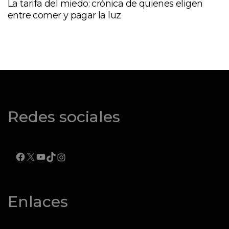
La tarifa del miedo: crónica de quienes eligen
entre comer y pagar la luz
Redes sociales
FACEBOOK
X
YOUTUBE
TIKTOK
INSTAGRAM
Enlaces