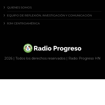
QUIENES SOMOS
EQUIPO DE REFLEXIÓN, INVESTIGACIÓN Y COMUNICACIÓN
RJM CENTROAMÉRICA
2026 | Todos los derechos reservados | Radio Progreso HN