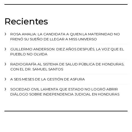
Recientes
ROSA AMALIA: LA CANDIDATA A QUIEN LA MATERNIDAD NO
FRENÓ SU SUEÑO DE LLEGAR A MISS UNIVERSO
GUILLERMO ANDERSON: DIEZ AÑOS DESPUÉS, LA VOZ QUE EL
PUEBLO NO OLVIDA
RADIOGRAFÍA AL SISTEMA DE SALUD PÚBLICA DE HONDURAS,
CON EL DR. SAMUEL SANTOS
A SEIS MESES DE LA GESTIÓN DE ASFURA
SOCIEDAD CIVIL LAMENTA QUE ESTADO NO LOGRÓ ABRIR
DIÁLOGO SOBRE INDEPENDENCIA JUDICIAL EN HONDURAS