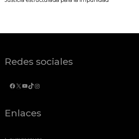
Justicia estructurada para la impunidad
Redes sociales
FACEBOOK
X
YOUTUBE
TIKTOK
INSTAGRAM
Enlaces