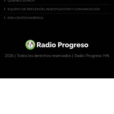
QUIENES SOMOS
EQUIPO DE REFLEXIÓN, INVESTIGACIÓN Y COMUNICACIÓN
RJM CENTROAMÉRICA
2026 | Todos los derechos reservados | Radio Progreso HN