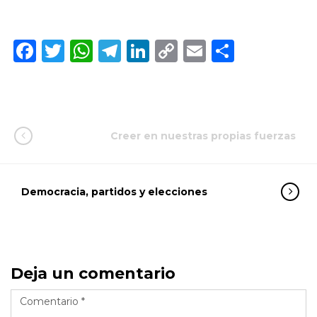
Facebook
Twitter
WhatsApp
Telegram
LinkedIn
Copy
Email
Compar
Link
Creer en nuestras propias fuerzas
Democracia, partidos y elecciones
Deja un comentario