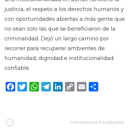
justicia, el respeto a los derechos humanos y
con oportunidades abiertas a más gente que
no sean solo las que se beneficiaron de la
criminalidad. Dejó un largo camino por
recorrer para recuperar ambientes de
humanidad, dignidad e institucionalidad
confiable.
Facebook
Twitter
WhatsApp
Telegram
LinkedIn
Copy
Email
Compar
Link
Contumacia hondureña