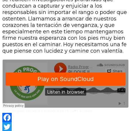
conduzcan a capturar y enjuiciar a los
responsables sin importar el rango o poder que
ostenten. Llamamos a arrancar de nuestros
corazones la tentación de venganza, y que
especialmente en este tiempo mantengamos
firme nuestra esperanza con los pies muy bien
puestos en el caminar. Hoy necesitamos una fe
que piense con lucidez y camine con valentía.
Radio Progreso
BLOQUE II ENFOQUE DE FE – 29 Y 31 MAYO
·
Facebook