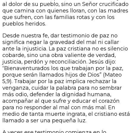
al dolor de su pueblo, sino un Señor crucificado
que camina con quienes lloran, con las madres
que sufren, con las familias rotas y con los
pueblos heridos.
Desde nuestra fe, dar testimonio de paz no
significa negar la gravedad del mal ni callar
ante la injusticia. La paz cristiana no es silencio
cobarde, sino una obra valiente de verdad,
justicia, perdón y reconciliación. Jesús dijo:
“Bienaventurados los que trabajan por la paz,
porque serán llamados hijos de Dios” (Mateo
5,9). Trabajar por la paz implica rechazar la
venganza, cuidar la palabra para no sembrar
más odio, defender la dignidad humana,
acompañar al que sufre y educar el corazón
para no responder al mal con más mal. En
medio de tanta muerte ingrata, el cristiano está
llamado a ser una pequeña luz.
A veces ese testimonio comienza en lo