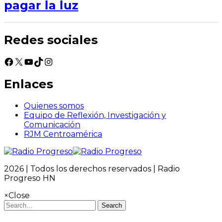
pagar la luz
Redes sociales
Facebook
X
YouTube
TikTok
Instagram
Enlaces
Quienes somos
Equipo de Reflexión, Investigación y
Comunicación
RJM Centroamérica
2026 | Todos los derechos reservados | Radio
Progreso HN
×
Close
Search