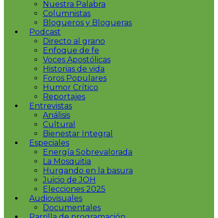
Nuestra Palabra
Columnistas
Blogueros y Blogueras
Podcast
Directo al grano
Enfoque de fe
Voces Apostólicas
Historias de vida
Foros Populares
Humor Crítico
Reportajes
Entrevistas
Análisis
Cultural
Bienestar Integral
Especiales
Energía Sobrevalorada
La Mosquitia
Hurgando en la basura
Juicio de JOH
Elecciones 2025
Audiovisuales
Documentales
Parrilla de programación