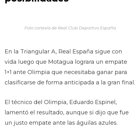
Foto cortesía de Real Club Deportivo España
En la Triangular A, Real España sigue con
vida luego que Motagua lograra un empate
1×1 ante Olimpia que necesitaba ganar para
clasificarse de forma anticipada a la gran final.
El técnico del Olimpia, Eduardo Espinel,
lamentó el resultado, aunque si dijo que fue
un justo empate ante las águilas azules.