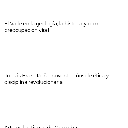
El Valle en la geología, la historia y como
preocupación vital
Tomás Erazo Peña: noventa años de ética y
disciplina revolucionaria
Arte en las tierras de Cicumba