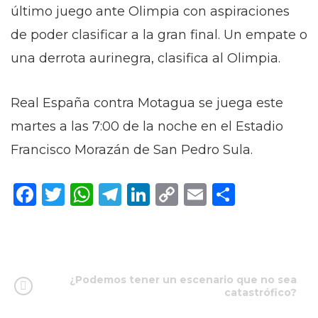
último juego ante Olimpia con aspiraciones
de poder clasificar a la gran final. Un empate o
una derrota aurinegra, clasifica al Olimpia.
Real España contra Motagua se juega este
martes a las 7:00 de la noche en el Estadio
Francisco Morazán de San Pedro Sula.
Facebook
Twitter
WhatsApp
Telegram
LinkedIn
Copy
Email
Compar
Link
¿Podemos tener un escenario que no sea
catastrófico?