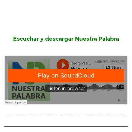
Escuchar y descargar Nuestra Palabra
Radio Progreso
Nuestra Palabra 04 de Marzo 2025 – Preocupantes datos de violencia homicida
·