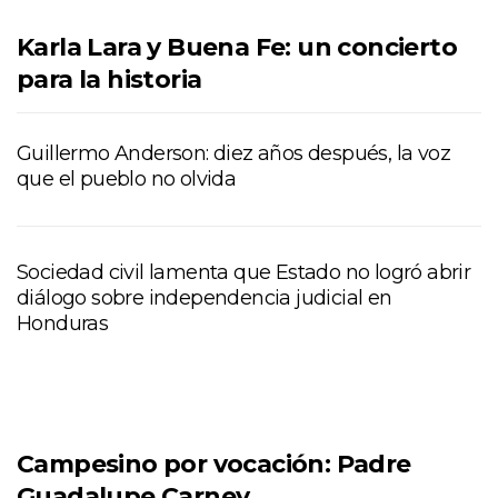
Karla Lara y Buena Fe: un concierto
para la historia
Guillermo Anderson: diez años después, la voz
que el pueblo no olvida
Sociedad civil lamenta que Estado no logró abrir
diálogo sobre independencia judicial en
Honduras
Campesino por vocación: Padre
Guadalupe Carney