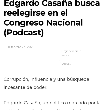
Edgardo Casaña busca
reelegirse en el
Congreso Nacional
(Podcast)
febrero 24, 2025
Hurgando en la
basura
Podcast
Corrupción, influencia y una búsqueda
incesante de poder.
Edgardo Casaña, un político marcado por la