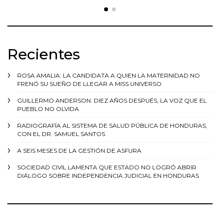
Recientes
ROSA AMALIA: LA CANDIDATA A QUIEN LA MATERNIDAD NO
FRENÓ SU SUEÑO DE LLEGAR A MISS UNIVERSO
GUILLERMO ANDERSON: DIEZ AÑOS DESPUÉS, LA VOZ QUE EL
PUEBLO NO OLVIDA
RADIOGRAFÍA AL SISTEMA DE SALUD PÚBLICA DE HONDURAS,
CON EL DR. SAMUEL SANTOS
A SEIS MESES DE LA GESTIÓN DE ASFURA
SOCIEDAD CIVIL LAMENTA QUE ESTADO NO LOGRÓ ABRIR
DIÁLOGO SOBRE INDEPENDENCIA JUDICIAL EN HONDURAS