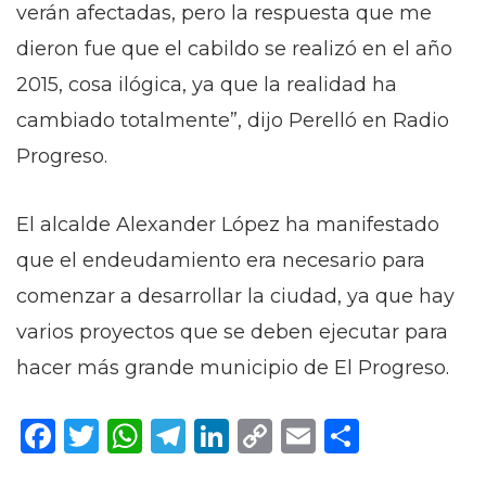
verán afectadas, pero la respuesta que me
dieron fue que el cabildo se realizó en el año
2015, cosa ilógica, ya que la realidad ha
cambiado totalmente”, dijo Perelló en Radio
Progreso.
El alcalde Alexander López ha manifestado
que el endeudamiento era necesario para
comenzar a desarrollar la ciudad, ya que hay
varios proyectos que se deben ejecutar para
hacer más grande municipio de El Progreso.
Facebook
Twitter
WhatsApp
Telegram
LinkedIn
Copy
Email
Compar
Link