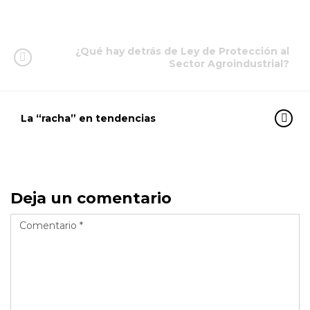
¿Qué hay detrás de Ley de Protección al
Sector Agroindustrial?
La “racha” en tendencias
Deja un comentario