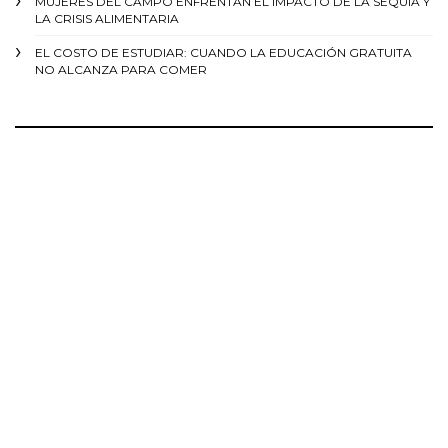
MUJERES DEL CAMPO ENFRENTAN EL IMPACTO DE LA SEQUÍA Y
LA CRISIS ALIMENTARIA
EL COSTO DE ESTUDIAR: CUANDO LA EDUCACIÓN GRATUITA
NO ALCANZA PARA COMER