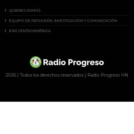
QUIENES SOMOS
EQUIPO DE REFLEXIÓN, INVESTIGACIÓN Y COMUNICACIÓN
RJM CENTROAMÉRICA
2026 | Todos los derechos reservados | Radio Progreso HN