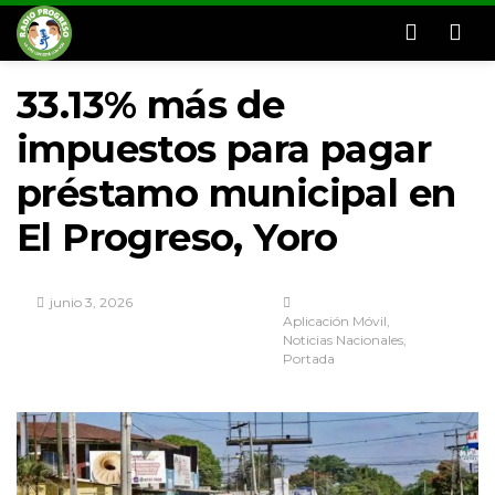
Men
33.13% más de
impuestos para pagar
préstamo municipal en
El Progreso, Yoro
junio 3, 2026
Aplicación Móvil
Noticias Nacionales
Portada