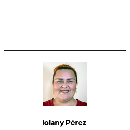
Iolany Pérez