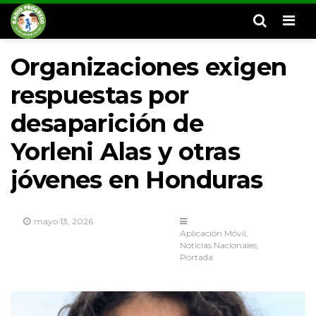
Men
Organizaciones exigen
respuestas por
desaparición de
Yorleni Alas y otras
jóvenes en Honduras
mayo 13, 2026
Aplicación Móvil
Noticias Nacionales
Portada