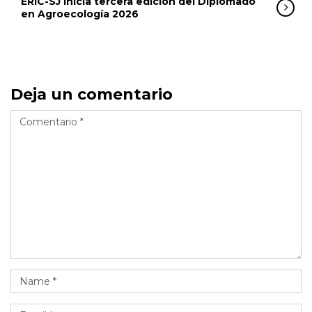
ERIC-SJ inicia tercera edición del Diplomado
en Agroecología 2026
Deja un comentario