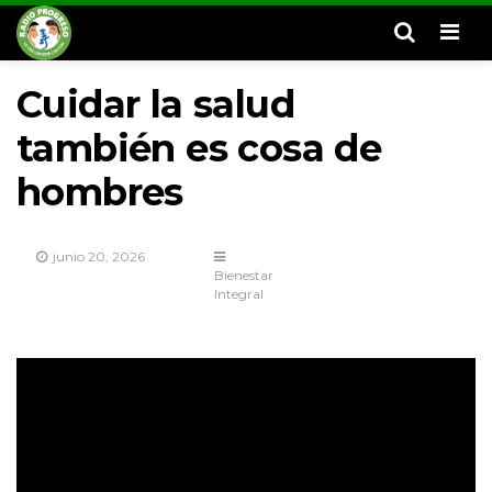
Men
Cuidar la salud
también es cosa de
hombres
junio 20, 2026
Bienestar
Integral