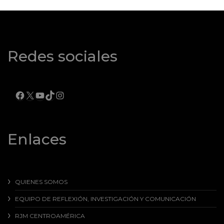
Redes sociales
FACEBOOK
X
YOUTUBE
TIKTOK
INSTAGRAM
Enlaces
QUIENES SOMOS
EQUIPO DE REFLEXIÓN, INVESTIGACIÓN Y COMUNICACIÓN
RJM CENTROAMÉRICA