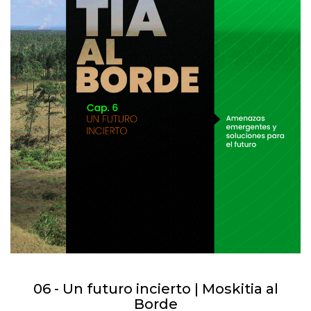
06 - Un futuro incierto | Moskitia al
Borde