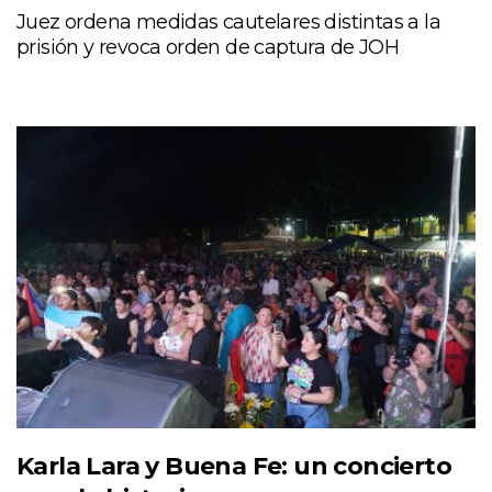
Juez ordena medidas cautelares distintas a la
prisión y revoca orden de captura de JOH
Karla Lara y Buena Fe: un concierto