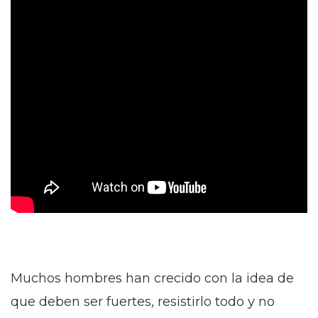
Muchos hombres han crecido con la idea de
que deben ser fuertes, resistirlo todo y no