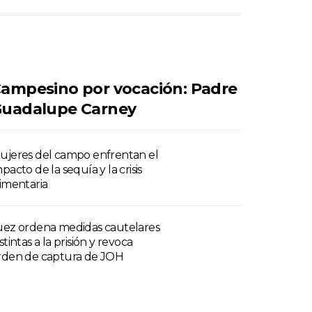
ampesino por vocación: Padre
uadalupe Carney
ujeres del campo enfrentan el
pacto de la sequía y la crisis
limentaria
uez ordena medidas cautelares
stintas a la prisión y revoca
rden de captura de JOH