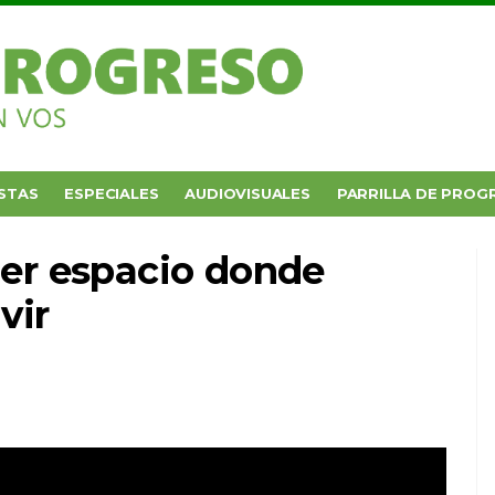
STAS
ESPECIALES
AUDIOVISUALES
PARRILLA DE PROG
mer espacio donde
vir