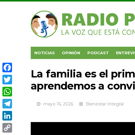
NOTICIAS
OPINIÓN
PODCAST
ENTREVI
La familia es el pri
Facebook
aprendemos a convi
Twitter
WhatsApp
mayo 16, 2026
Bienestar Integral
Telegram
LinkedIn