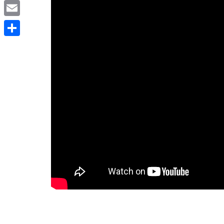
Copy
Link
Email
Compartir