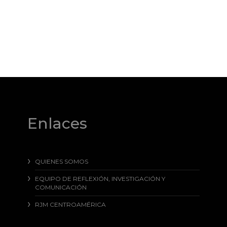
Enlaces
QUIENES SOMOS
EQUIPO DE REFLEXIÓN, INVESTIGACIÓN Y
COMUNICACIÓN
RJM CENTROAMÉRICA