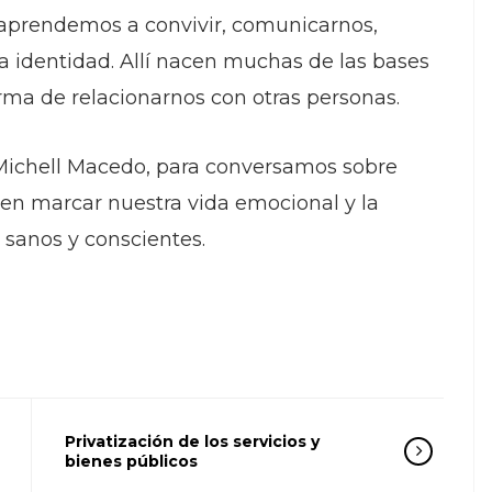
 aprendemos a convivir, comunicarnos,
a identidad. Allí nacen muchas de las bases
rma de relacionarnos con otras personas.
Michell Macedo, para conversamos sobre
en marcar nuestra vida emocional y la
 sanos y conscientes.
il
ompartir
Privatización de los servicios y
bienes públicos