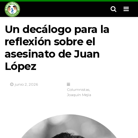
Men
Un decálogo para la
reflexión sobre el
asesinato de Juan
López
junio 2, 2026
Columnistas
Joaquín Mejía