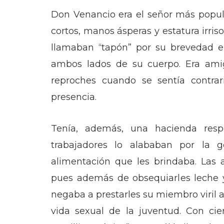
Don Venancio era el señor más popula
cortos, manos ásperas y estatura irriso
llamaban “tapón” por su brevedad e
ambos lados de su cuerpo. Era ami
reproches cuando se sentía contrar
presencia.
Tenía, además, una hacienda resp
trabajadores lo alababan por la ge
alimentación que les brindaba. Las 
pues además de obsequiarles leche
negaba a prestarles su miembro viril 
vida sexual de la juventud. Con cie