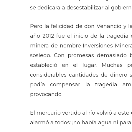
se dedicara a desestabilizar al gobiern
Pero la felicidad de don Venancio y l
año 2012 fue el inicio de la tragedi
minera de nombre Inversiones Minera
sosiego. Con promesas demasiado b
estableció en el lugar. Muchas 
considerables cantidades de dinero 
podía compensar la tragedia am
provocando.
El mercurio vertido al río volvió a este 
alarmó a todos: ¡no había agua ni para