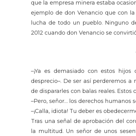
que la empresa minera estaba ocasion
ejemplo de don Venancio que con la 
lucha de todo un pueblo. Ninguno de
2012 cuando don Venancio se convirtió
–¡Ya es demasiado con estos hijos d
desprecio–. De ser así perderemos a
de dispararles con balas reales. Estos
–Pero, señor… los derechos humanos so
–¡Calla, idiota! Tu deber es obedecerm
Tras una señal de aprobación del cor
la multitud. Un señor de unos sesen