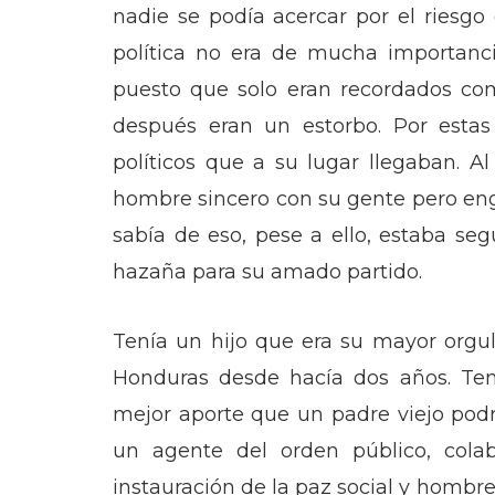
nadie se podía acercar por el riesgo d
política no era de mucha importanci
puesto que solo eran recordados com
después eran un estorbo. Por esta
políticos que a su lugar llegaban. 
hombre sincero con su gente pero enga
sabía de eso, pese a ello, estaba seg
hazaña para su amado partido.
Tenía un hijo que era su mayor orgu
Honduras desde hacía dos años. Tene
mejor aporte que un padre viejo podría
un agente del orden público, colab
instauración de la paz social y hombr