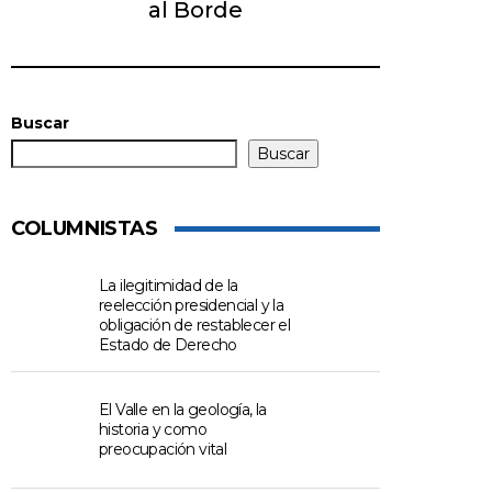
al Borde
Buscar
Buscar
COLUMNISTAS
La ilegitimidad de la
reelección presidencial y la
obligación de restablecer el
Estado de Derecho
El Valle en la geología, la
historia y como
preocupación vital