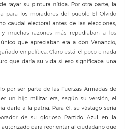
e rayar su pintura nítida. Por otra parte, la
a para los moradores del pueblo El Olvido
o caudal electoral antes de las elecciones,
s y muchas razones más repudiaban a los
Al único que apreciaban era a don Venancio,
ñado en política. Claro está, él poco o nada
uro que daría su vida si eso significaba una
llo por ser parte de las Fuerzas Armadas de
r un hijo militar era, según su versión, el
 darle a la patria. Para él, su vástago sería
orador de su glorioso Partido Azul en la
e autorizado para reorientar al ciudadano que