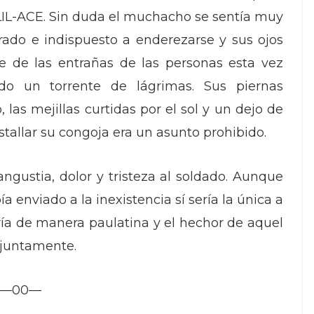
GALIL-ACE. Sin duda el muchacho se sentía muy
rado e indispuesto a enderezarse y sus ojos
e de las entrañas de las personas esta vez
do un torrente de lágrimas. Sus piernas
 las mejillas curtidas por el sol y un dejo de
tallar su congoja era un asunto prohibido.
angustia, dolor y tristeza al soldado. Aunque
a enviado a la inexistencia sí sería la única a
oría de manera paulatina y el hechor de aquel
njuntamente.
—00—