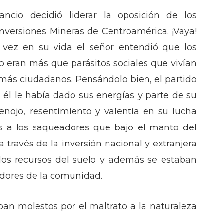
ncio decidió liderar la oposición de los
nversiones Mineras de Centroamérica. ¡Vaya!
 vez en su vida el señor entendió que los
no eran más que parásitos sociales que vivían
demás ciudadanos. Pensándolo bien, el partido
 él le había dado sus energías y parte de su
 enojo, resentimiento y valentía en su lucha
os a los saqueadores que bajo el manto del
 través de la inversión nacional y extranjera
 los recursos del suelo y además se estaban
ladores de la comunidad.
ban molestos por el maltrato a la naturaleza