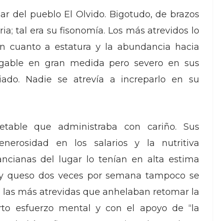
r del pueblo El Olvido. Bigotudo, de brazos
ria; tal era su fisonomía. Los más atrevidos lo
n cuanto a estatura y la abundancia hacia
gable en gran medida pero severo en sus
iado. Nadie se atrevía a increparlo en su
etable que administraba con cariño. Sus
nerosidad en los salarios y la nutritiva
ancianas del lugar lo tenían en alta estima
 y queso dos veces por semana tampoco se
a las más atrevidas que anhelaban retomar la
rto esfuerzo mental y con el apoyo de “la