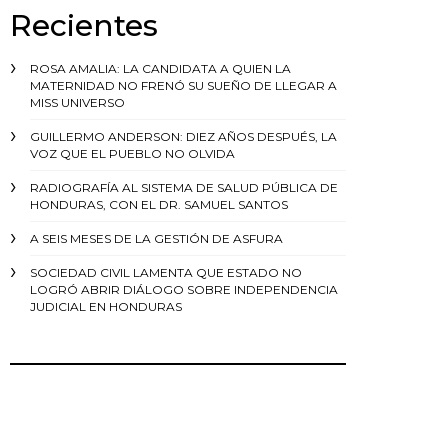
Recientes
ROSA AMALIA: LA CANDIDATA A QUIEN LA
MATERNIDAD NO FRENÓ SU SUEÑO DE LLEGAR A
MISS UNIVERSO
GUILLERMO ANDERSON: DIEZ AÑOS DESPUÉS, LA
VOZ QUE EL PUEBLO NO OLVIDA
RADIOGRAFÍA AL SISTEMA DE SALUD PÚBLICA DE
HONDURAS, CON EL DR. SAMUEL SANTOS
A SEIS MESES DE LA GESTIÓN DE ASFURA
SOCIEDAD CIVIL LAMENTA QUE ESTADO NO
LOGRÓ ABRIR DIÁLOGO SOBRE INDEPENDENCIA
JUDICIAL EN HONDURAS