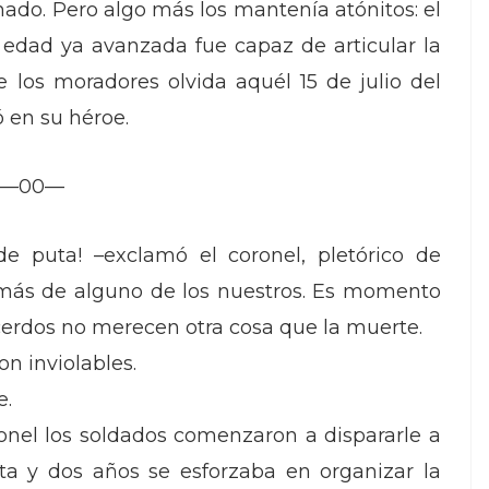
ado. Pero algo más los mantenía atónitos: el
edad ya avanzada fue capaz de articular la
 los moradores olvida aquél 15 de julio del
 en su héroe.
—00—
e puta! –exclamó el coronel, pletórico de
 más de alguno de los nuestros. Es momento
 cerdos no merecen otra cosa que la muerte.
n inviolables.
e.
onel los soldados comenzaron a dispararle a
ta y dos años se esforzaba en organizar la