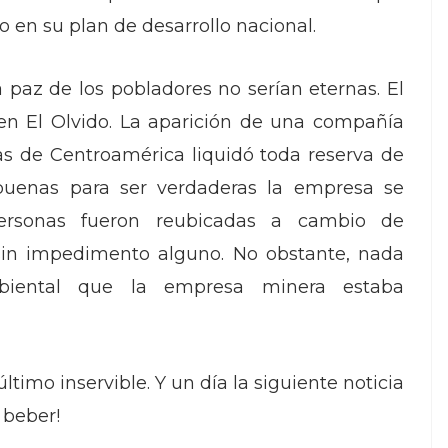
o en su plan de desarrollo nacional.
a paz de los pobladores no serían eternas. El
a en El Olvido. La aparición de una compañía
s de Centroamérica liquidó toda reserva de
uenas para ser verdaderas la empresa se
personas fueron reubicadas a cambio de
sin impedimento alguno. No obstante, nada
biental que la empresa minera estaba
último inservible. Y un día la siguiente noticia
 beber!