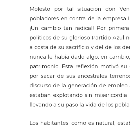
Molesto por tal situación don Vena
pobladores en contra de la empresa I
¡Un cambio tan radical! Por primera
políticos de su glorioso Partido Azul 
a costa de su sacrificio y del de los 
nunca le había dado algo, en cambio,
patrimonio. Esta reflexión motivó su
por sacar de sus ancestrales terren
discurso de la generación de empleo a
estaban explotando sin misericordia
llevando a su paso la vida de los pob
Los habitantes, como es natural, esta