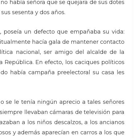
, no había señora que se quejara de sus dotes
 sus sesenta y dos años.
, poseía un defecto que empañaba su vida:
bitualmente hacía gala de mantener contacto
lítica nacional, ser amigo del alcalde de la
a República. En efecto, los caciques políticos
ando había campaña preelectoral su casa les
o se le tenía ningún aprecio a tales señores
 siempre llevaban cámaras de televisión para
aban a los niños descalzos, a los ancianos
osos y además aparecían en carros a los que