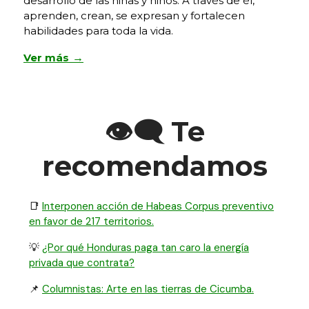
desarrollo de las niñas y niños. A través de él,
aprenden, crean, se expresan y fortalecen
habilidades para toda la vida.
Ver más
→
👁️‍🗨️ Te
recomendamos
📑
Interponen acción de Habeas Corpus preventivo
en favor de 217 territorios.
💡
¿Por qué Honduras paga tan caro la energía
privada que contrata?
📌
Columnistas: Arte en las tierras de Cicumba.