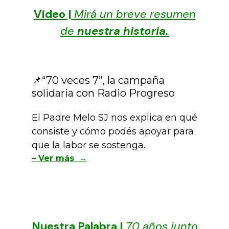
Video |
Mirá un breve resumen
de
nuestra historia.
📌“70 veces 7”, la campaña
solidaria con Radio Progreso
El Padre Melo SJ nos explica en qué
consiste y cómo podés apoyar para
que la labor se sostenga.
– Ver más
→
Nuestra Palabra |
70 años junto