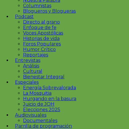
Nuestra Palabra
Columnistas
Blogueros y Blogueras
Podcast
Directo al grano
Enfoque de fe
Voces Apostólicas
Historias de vida
Foros Populares
Humor Crítico
Reportajes
Entrevistas
Análisis
Cultural
Bienestar Integral
Especiales
Energía Sobrevalorada
La Mosquitia
Hurgando en la basura
Juicio de JOH
Elecciones 2025
Audiovisuales
Documentales
Parrilla de programación