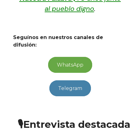
al pueblo digno
.
Seguínos en nuestros canales de
difusión:
WhatsApp
Telegram
🎙Entrevista destacada