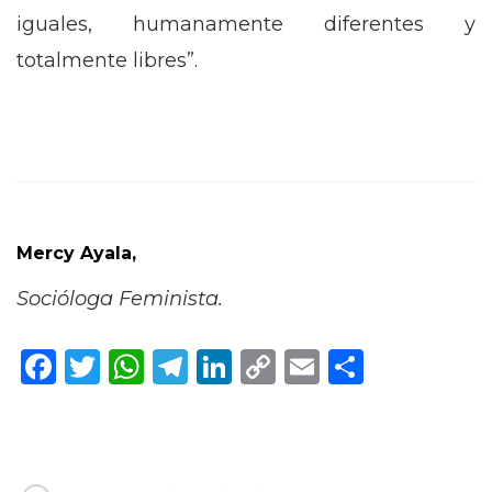
iguales, humanamente diferentes y
totalmente libres”.
Mercy Ayala,
Socióloga Feminista.
Facebook
Twitter
WhatsApp
Telegram
LinkedIn
Copy
Email
Compar
Link