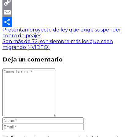
LinkedIn
Copy
Link
Email
Presentan proyecto de ley que exige suspender
Compartir
cobro de peajes
Son más de 72, son siempre más los que caen
migrando (+VIDEO)
Deja un comentario