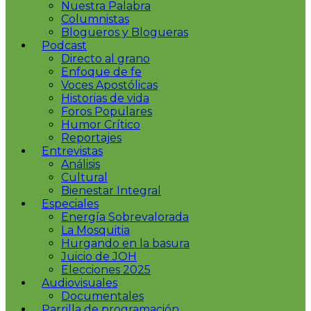
Nuestra Palabra
Columnistas
Blogueros y Blogueras
Podcast
Directo al grano
Enfoque de fe
Voces Apostólicas
Historias de vida
Foros Populares
Humor Crítico
Reportajes
Entrevistas
Análisis
Cultural
Bienestar Integral
Especiales
Energía Sobrevalorada
La Mosquitia
Hurgando en la basura
Juicio de JOH
Elecciones 2025
Audiovisuales
Documentales
Parrilla de programación