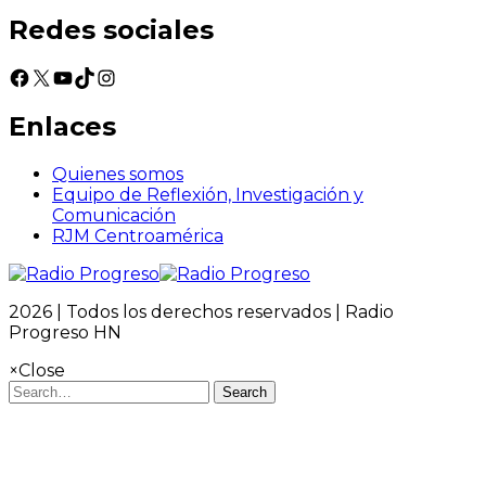
Redes sociales
Facebook
X
YouTube
TikTok
Instagram
Enlaces
Quienes somos
Equipo de Reflexión, Investigación y
Comunicación
RJM Centroamérica
2026 | Todos los derechos reservados | Radio
Progreso HN
×
Close
Search