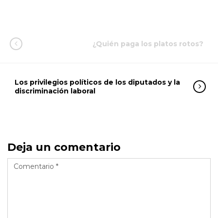
Link
¿Quién paga los platos rotos?
Los privilegios políticos de los diputados y la
discriminación laboral
Deja un comentario