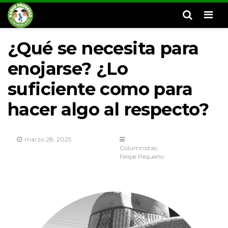
Men
¿Qué se necesita para
enojarse? ¿Lo
suficiente como para
hacer algo al respecto?
marzo 28, 2025
Columnistas
Felipe Pequeño