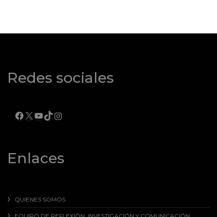
Redes sociales
FACEBOOK
X
YOUTUBE
TIKTOK
INSTAGRAM
Enlaces
QUIENES SOMOS
EQUIPO DE REFLEXIÓN, INVESTIGACIÓN Y COMUNICACIÓN