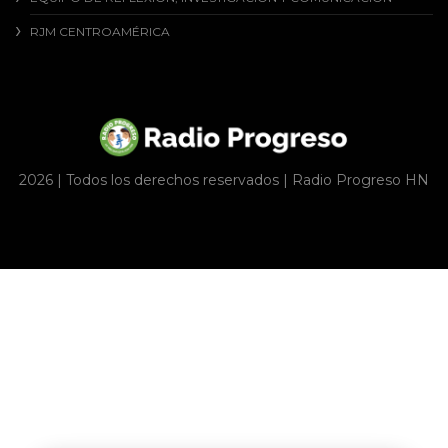
RJM CENTROAMÉRICA
2026 | Todos los derechos reservados | Radio Progreso HN