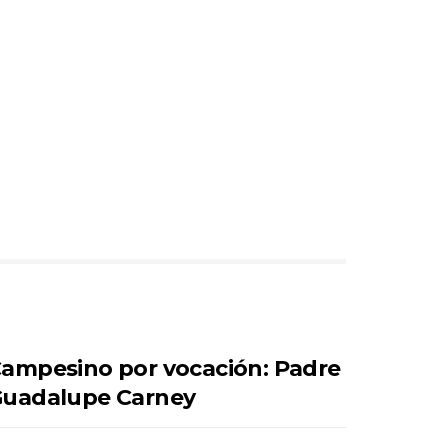
ampesino por vocación: Padre
uadalupe Carney