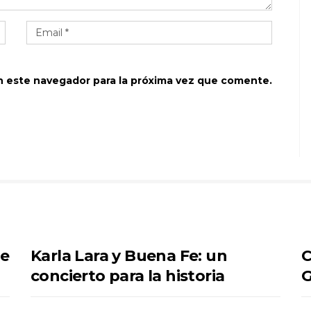
n este navegador para la próxima vez que comente.
se
Karla Lara y Buena Fe: un
C
concierto para la historia
G