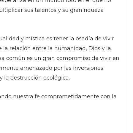
 esperanza en un mundo roto en el que no
tiplicar sus talentos y su gran riqueza
tualidad y mística es tener la osadía de vivir
 la relación entre la humanidad, Dios y la
asa común es un gran compromiso de vivir en
ntemente amenazado por las inversiones
y la destrucción ecológica.
tivando nuestra fe comprometidamente con la