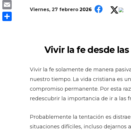
Copy
Viernes, 27 febrero
2026
Link
Email
Compartir
Vivir la fe desde las
Vivir la fe solamente de manera pasiv
nuestro tiempo. La vida cristiana es u
compromiso permanente. Por esta raz
redescubrir la importancia de ir a las f
Probablemente la tentación es distra
situaciones difíciles, incluso dejarnos