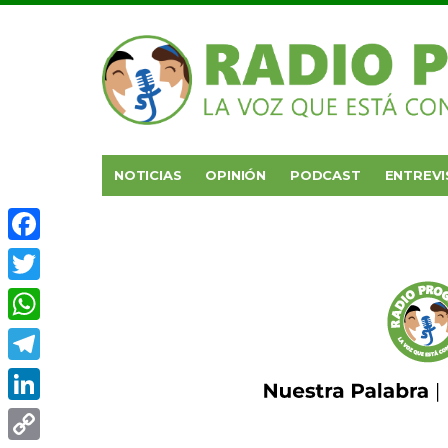
NOTICIAS
OPINIÓN
PODCAST
ENTREVI
Facebook
Twitter
WhatsApp
Telegram
LinkedIn