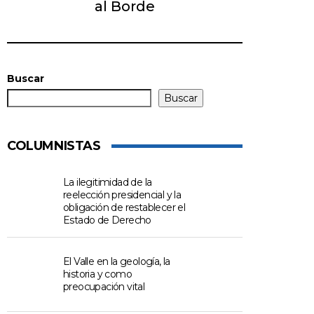
al Borde
Buscar
Buscar
COLUMNISTAS
La ilegitimidad de la
reelección presidencial y la
obligación de restablecer el
Estado de Derecho
El Valle en la geología, la
historia y como
preocupación vital