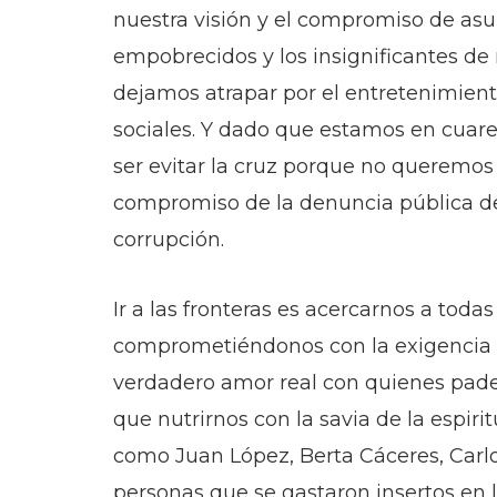
nuestra visión y el compromiso de asu
empobrecidos y los insignificantes de 
dejamos atrapar por el entretenimiento
sociales. Y dado que estamos en cua
ser evitar la cruz porque no queremos
compromiso de la denuncia pública de l
corrupción.
Ir a las fronteras es acercarnos a todas
comprometiéndonos con la exigencia d
verdadero amor real con quienes padec
que nutrirnos con la savia de la espiri
como Juan López, Berta Cáceres, Carlos
personas que se gastaron insertos en la