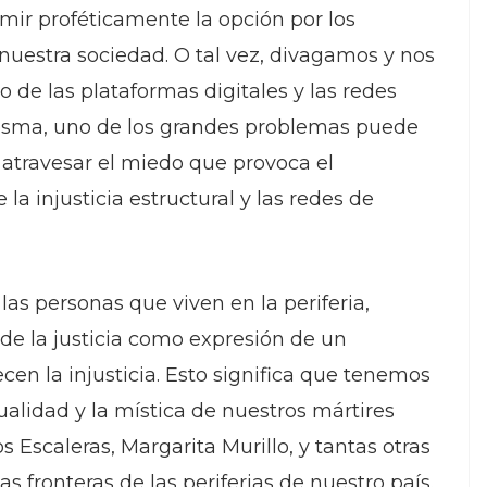
mir proféticamente la opción por los
nuestra sociedad. O tal vez, divagamos y nos
 de las plataformas digitales y las redes
resma, uno de los grandes problemas puede
 atravesar el miedo que provoca el
a injusticia estructural y las redes de
 las personas que viven en la periferia,
e la justicia como expresión de un
en la injusticia. Esto significa que tenemos
tualidad y la mística de nuestros mártires
 Escaleras, Margarita Murillo, y tantas otras
s fronteras de las periferias de nuestro país.