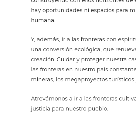
construyendo con ellos horizontes de
hay oportunidades ni espacios para mul
humana.
Y, además, ir a las fronteras con espiri
una conversión ecológica, que renueve
creación. Cuidar y proteger nuestra c
las fronteras en nuestro país consta
mineras, los megaproyectos turísticos 
Atrevámonos a ir a las fronteras cul
justicia para nuestro pueblo.