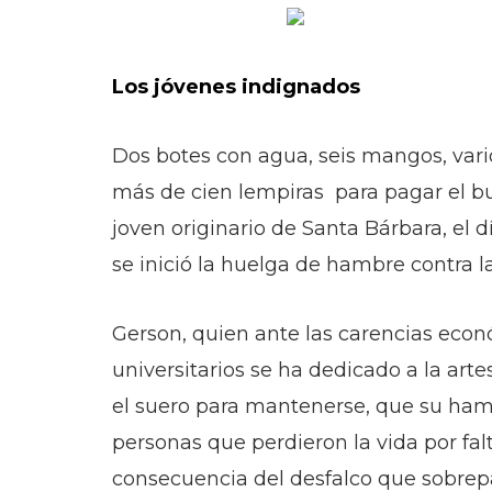
Los jóvenes indignados
Dos botes con agua, seis mangos, vario
más de cien lempiras para pagar el b
joven originario de Santa Bárbara, el d
se inició la huelga de hambre contra 
Gerson, quien ante las carencias econ
universitarios se ha dedicado a la art
el suero para mantenerse, que su hambr
personas que perdieron la vida por fal
consecuencia del desfalco que sobrepa