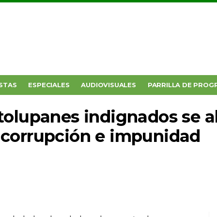
STAS
ESPECIALES
AUDIOVISUALES
PARRILLA DE PROG
tolupanes indignados se 
 corrupción e impunidad