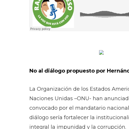
No al diálogo propuesto por Hernán
La Organización de los Estados Ameri
Naciones Unidas –ONU- han anunciado q
convocado por el mandatario nacionalis
diálogo sería fortalecer la institucio
integral la impunidad y la corrupción.