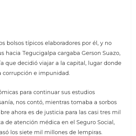
s bolsos típicos elaboradores por él, y no
us hacia Tegucigalpa cargaba Gerson Suazo,
ía que decidió viajar a la capital, lugar donde
la corrupción e impunidad.
ómicas para continuar sus estudios
esanía, nos contó, mientras tomaba a sorbos
e ahora es de justicia para las casi tres mil
ta de atención médica en el Seguro Social,
só los siete mil millones de lempiras.