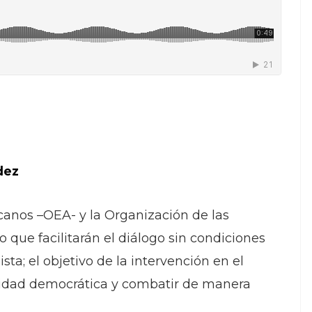
dez
canos –OEA- y la Organización de las
ue facilitarán el diálogo sin condiciones
ta; el objetivo de la intervención en el
nalidad democrática y combatir de manera