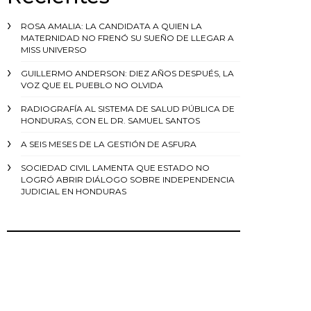
ROSA AMALIA: LA CANDIDATA A QUIEN LA
MATERNIDAD NO FRENÓ SU SUEÑO DE LLEGAR A
MISS UNIVERSO
GUILLERMO ANDERSON: DIEZ AÑOS DESPUÉS, LA
VOZ QUE EL PUEBLO NO OLVIDA
RADIOGRAFÍA AL SISTEMA DE SALUD PÚBLICA DE
HONDURAS, CON EL DR. SAMUEL SANTOS
A SEIS MESES DE LA GESTIÓN DE ASFURA
SOCIEDAD CIVIL LAMENTA QUE ESTADO NO
LOGRÓ ABRIR DIÁLOGO SOBRE INDEPENDENCIA
JUDICIAL EN HONDURAS