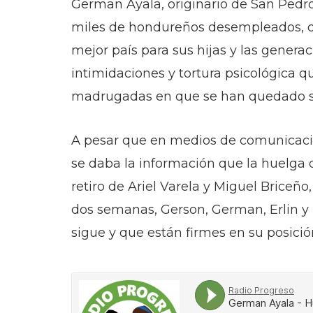
German Ayala, originario de San Pedro 
miles de hondureños desempleados, d
mejor país para sus hijas y las genera
intimidaciones y tortura psicológica que
madrugadas en que se han quedado so
A pesar que en medios de comunicació
se daba la información que la huelga 
retiro de Ariel Varela y Miguel Brice
dos semanas, Gerson, German, Erlin y
sigue y que están firmes en su posició