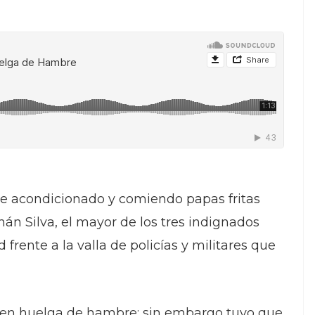
ire acondicionado y comiendo papas fritas
rnán Silva, el mayor de los tres indignados
rente a la valla de policías y militares que
s en huelga de hambre; sin embargo tuvo que