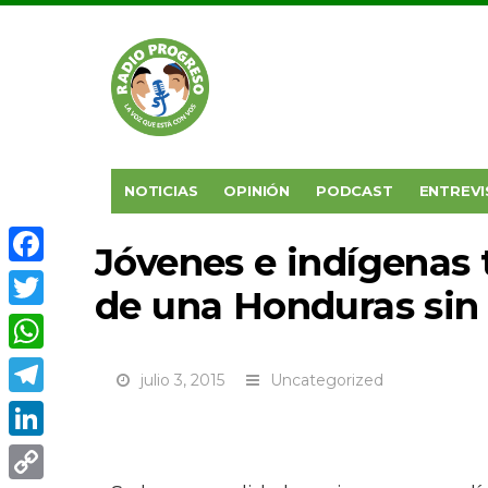
NOTICIAS
OPINIÓN
PODCAST
ENTREVI
Jóvenes e indígenas 
Facebook
de una Honduras sin
Twitter
WhatsApp
julio 3, 2015
Uncategorized
Telegram
LinkedIn