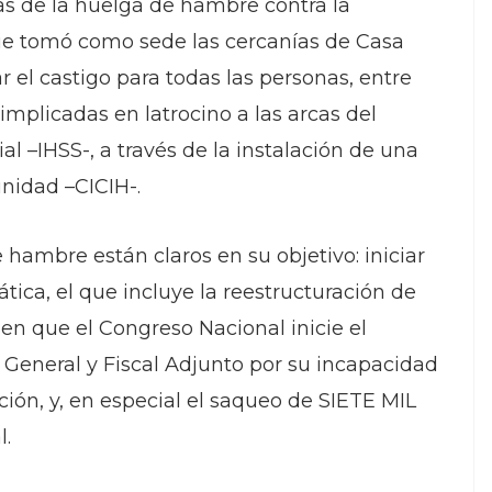
as de la huelga de hambre contra la
ue tomó como sede las cercanías de Casa
r el castigo para todas las personas, entre
 implicadas en latrocino a las arcas del
l –IHSS-, a través de la instalación de una
nidad –CICIH-.
hambre están claros en su objetivo: iniciar
ica, el que incluye la reestructuración de
gen que el Congreso Nacional inicie el
al General y Fiscal Adjunto por su incapacidad
ción, y, en especial el saqueo de SIETE MIL
l.