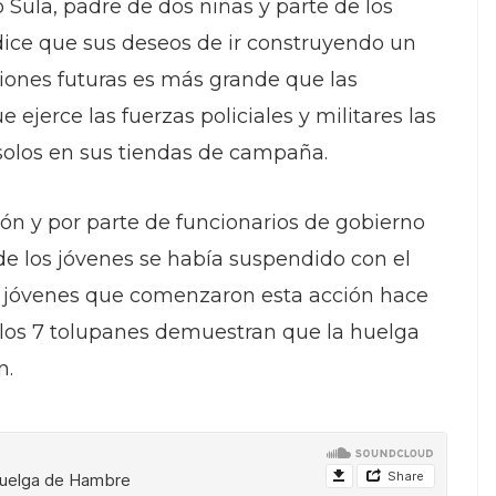
Sula, padre de dos niñas y parte de los
ice que sus deseos de ir construyendo un
ciones futuras es más grande que las
 ejerce las fuerzas policiales y militares las
los en sus tiendas de campaña.
n y por parte de funcionarios de gobierno
de los jóvenes se había suspendido con el
ño, jóvenes que comenzaron esta acción hace
 los 7 tolupanes demuestran que la huelga
n.