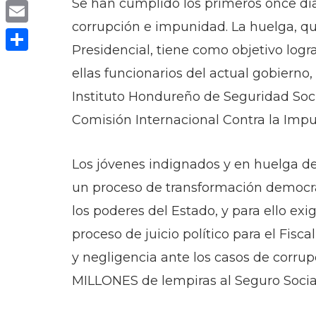
Se han cumplido los primeros once dí
Copy
corrupción e impunidad. La huelga, q
Link
Email
Presidencial, tiene como objetivo logra
Compartir
ellas funcionarios del actual gobierno,
Instituto Hondureño de Seguridad Socia
Comisión Internacional Contra la Impu
Los jóvenes indignados y en huelga de 
un proceso de transformación democrát
los poderes del Estado, y para ello exi
proceso de juicio político para el Fisc
y negligencia ante los casos de corrup
MILLONES de lempiras al Seguro Socia