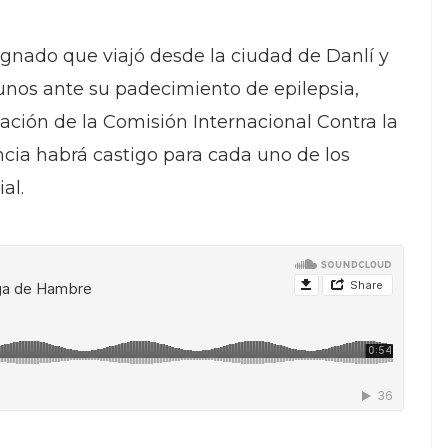
ignado que viajó desde la ciudad de Danlí y
yunos ante su padecimiento de epilepsia,
lación de la Comisión Internacional Contra la
cia habrá castigo para cada uno de los
al.