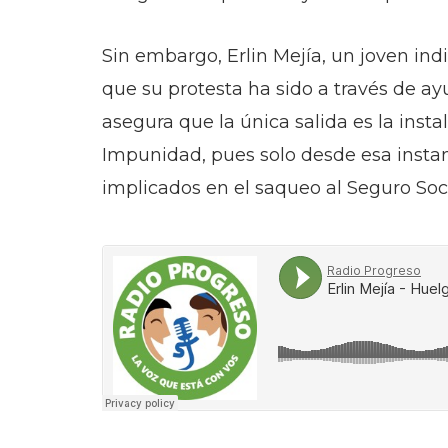
Sin embargo, Erlin Mejía, un joven ind
que su protesta ha sido a través de a
asegura que la única salida es la insta
Impunidad, pues solo desde esa instan
implicados en el saqueo al Seguro Soci