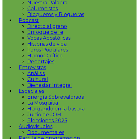
Nuestra Palabra
Columnistas
Blogueros y Blogueras
Podcast
Directo al grano
Enfoque de fe
Voces Apostólicas
Historias de vida
Foros Populares
Humor Crítico
Reportajes
Entrevistas
Análisis
Cultural
Bienestar Integral
Especiales
Energía Sobrevalorada
La Mosquitia
Hurgando en la basura
Juicio de JOH
Elecciones 2025
Audiovisuales
Documentales
Parrilla de programación