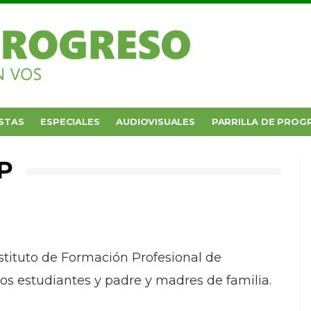
STAS
ESPECIALES
AUDIOVISUALES
PARRILLA DE PROG
P
nstituto de Formación Profesional de
 los estudiantes y padre y madres de familia.