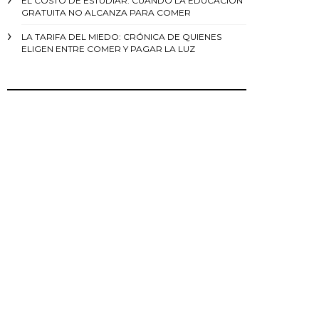
EL COSTO DE ESTUDIAR: CUANDO LA EDUCACIÓN
GRATUITA NO ALCANZA PARA COMER
LA TARIFA DEL MIEDO: CRÓNICA DE QUIENES
ELIGEN ENTRE COMER Y PAGAR LA LUZ