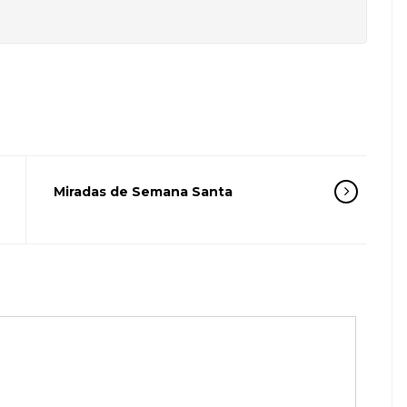
il
ompartir
Miradas de Semana Santa