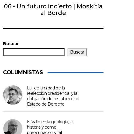
06 - Un futuro incierto | Moskitia
al Borde
Buscar
Buscar
COLUMNISTAS
La ilegitimidad de la
reelección presidencial y la
obligación de restablecer el
Estado de Derecho
El Valle en la geología, la
historia y como
preocupación vital