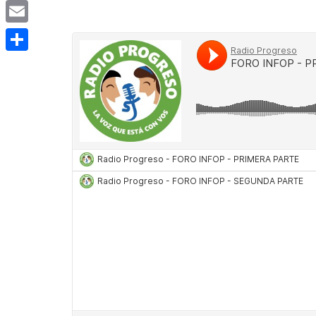
Copy
Link
Email
Compartir