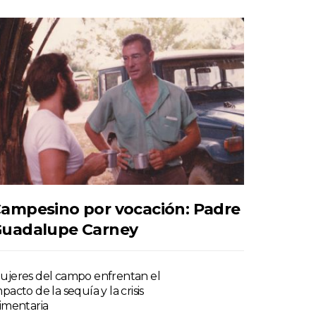
ampesino por vocación: Padre
uadalupe Carney
ujeres del campo enfrentan el
pacto de la sequía y la crisis
limentaria