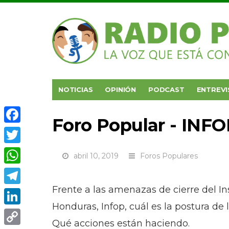
NOTICIAS
OPINIÓN
PODCAST
ENTREVI
Foro Popular - INFO
Facebook
Twitter
abril 10, 2019
Foros Populares
WhatsApp
Frente a las amenazas de cierre del I
Telegram
Honduras, Infop, cuál es la postura de
LinkedIn
Qué acciones están haciendo.