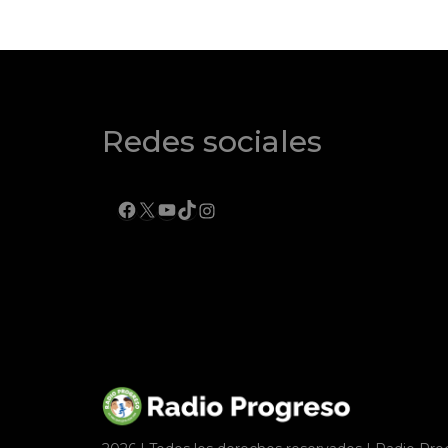
Redes sociales
FACEBOOK
X
YOUTUBE
TIKTOK
INSTAGRAM