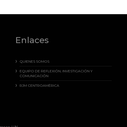
Enlaces
QUIENES SOMOS
EQUIPO DE REFLEXIÓN, INVESTIGACIÓN Y
COMUNICACIÓN
RJM CENTROAMÉRICA