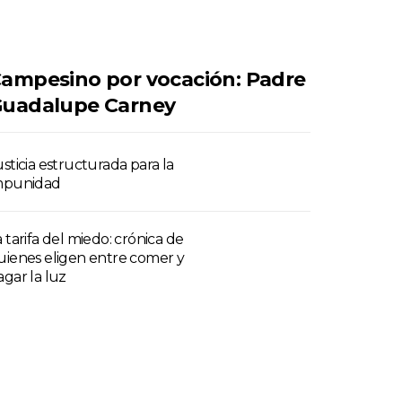
ampesino por vocación: Padre
uadalupe Carney
usticia estructurada para la
mpunidad
a tarifa del miedo: crónica de
uienes eligen entre comer y
agar la luz