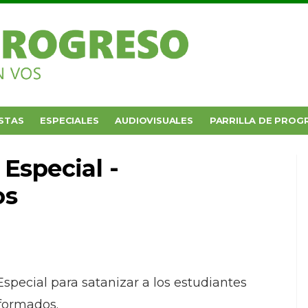
STAS
ESPECIALES
AUDIOVISUALES
PARRILLA DE PROG
Especial -
os
Especial para satanizar a los estudiantes
formados.