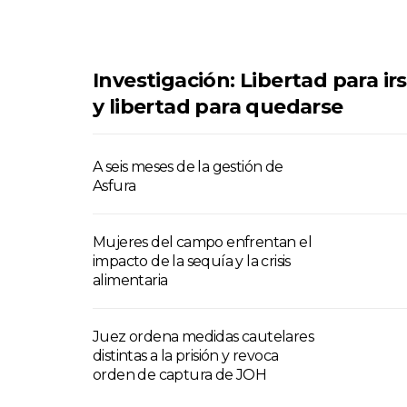
Investigación: Libertad para ir
y libertad para quedarse
A seis meses de la gestión de
Asfura
Mujeres del campo enfrentan el
impacto de la sequía y la crisis
alimentaria
Juez ordena medidas cautelares
distintas a la prisión y revoca
orden de captura de JOH