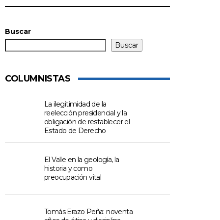
Buscar
Buscar
COLUMNISTAS
La ilegitimidad de la
reelección presidencial y la
obligación de restablecer el
Estado de Derecho
El Valle en la geología, la
historia y como
preocupación vital
Tomás Erazo Peña: noventa