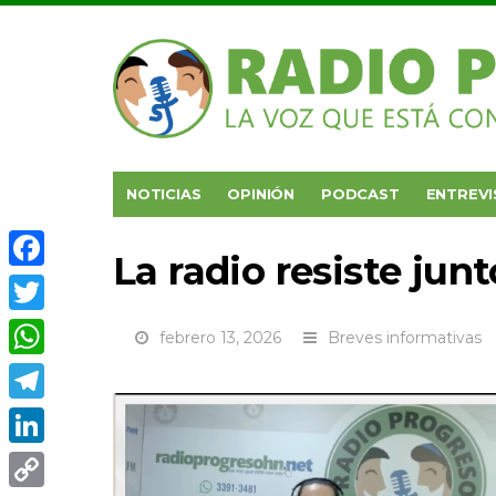
NOTICIAS
OPINIÓN
PODCAST
ENTREVI
La radio resiste jun
Facebook
Twitter
febrero 13, 2026
Breves informativas
WhatsApp
Telegram
LinkedIn