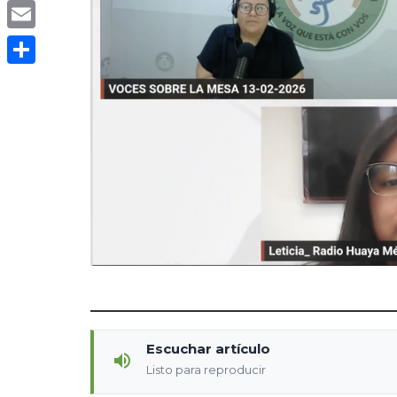
Copy
Link
Email
Compartir
Escuchar artículo
Listo para reproducir