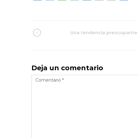
Link
Una tendencia preocupante
Deja un comentario