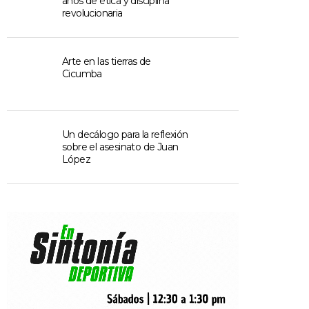
años de ética y disciplina
revolucionaria
Arte en las tierras de
Cicumba
Un decálogo para la reflexión
sobre el asesinato de Juan
López