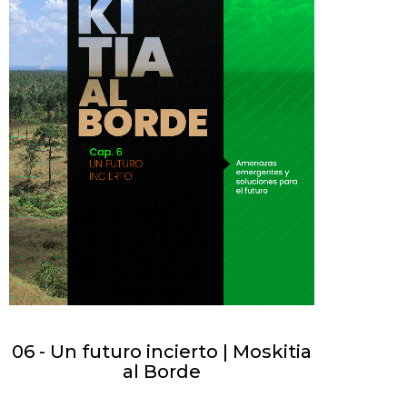
06 - Un futuro incierto | Moskitia
al Borde