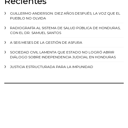
Recientes
GUILLERMO ANDERSON: DIEZ AÑOS DESPUÉS, LA VOZ QUE EL
PUEBLO NO OLVIDA
RADIOGRAFÍA AL SISTEMA DE SALUD PÚBLICA DE HONDURAS,
CON EL DR. SAMUEL SANTOS
A SEIS MESES DE LA GESTIÓN DE ASFURA
SOCIEDAD CIVIL LAMENTA QUE ESTADO NO LOGRÓ ABRIR
DIÁLOGO SOBRE INDEPENDENCIA JUDICIAL EN HONDURAS
JUSTICIA ESTRUCTURADA PARA LA IMPUNIDAD