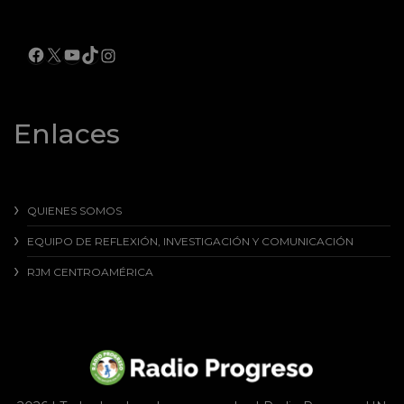
FACEBOOK
X
YOUTUBE
TIKTOK
INSTAGRAM
Enlaces
QUIENES SOMOS
EQUIPO DE REFLEXIÓN, INVESTIGACIÓN Y COMUNICACIÓN
RJM CENTROAMÉRICA