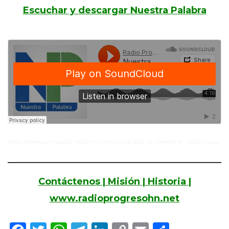
Escuchar y descargar Nuestra Palabra
Radio Progreso
Nuestra Palabra 14 De Octubre 2024 – El Decreto 18 – 2024, Una Conquista De Ambientalistas
·
Contáctenos |
Misión |
Historia |
www.radioprogresohn.net