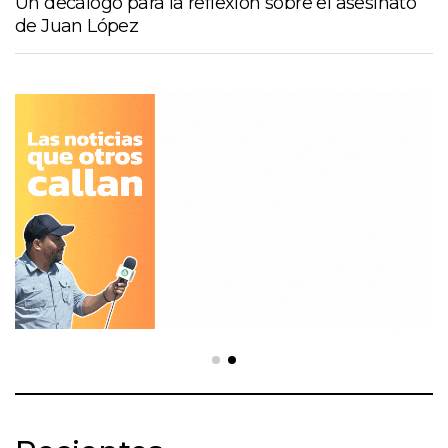
Un decálogo para la reflexión sobre el asesinato
de Juan López