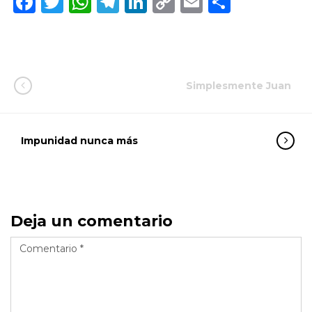
Facebook
Twitter
WhatsApp
Telegram
LinkedIn
Copy
Email
Compar
Link
Simplesmente Juan
Impunidad nunca más
Deja un comentario