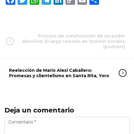
Link
Proceso de construcción de un poder
absoluto: El largo reinado de Quintín Soriano
(podcast)
Reelección de Mario Alexi Caballero:
Promesas y clientelismo en Santa Rita, Yoro
Deja un comentario