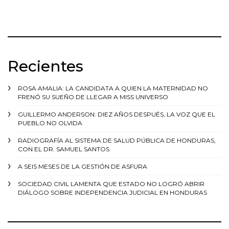
Recientes
ROSA AMALIA: LA CANDIDATA A QUIEN LA MATERNIDAD NO
FRENÓ SU SUEÑO DE LLEGAR A MISS UNIVERSO
GUILLERMO ANDERSON: DIEZ AÑOS DESPUÉS, LA VOZ QUE EL
PUEBLO NO OLVIDA
RADIOGRAFÍA AL SISTEMA DE SALUD PÚBLICA DE HONDURAS,
CON EL DR. SAMUEL SANTOS
A SEIS MESES DE LA GESTIÓN DE ASFURA
SOCIEDAD CIVIL LAMENTA QUE ESTADO NO LOGRÓ ABRIR
DIÁLOGO SOBRE INDEPENDENCIA JUDICIAL EN HONDURAS