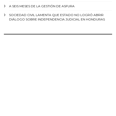
A SEIS MESES DE LA GESTIÓN DE ASFURA
SOCIEDAD CIVIL LAMENTA QUE ESTADO NO LOGRÓ ABRIR
DIÁLOGO SOBRE INDEPENDENCIA JUDICIAL EN HONDURAS