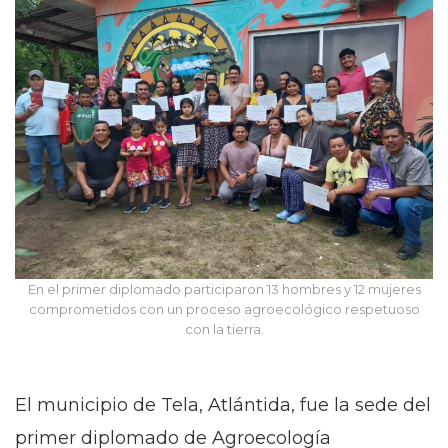
En el primer diplomado participaron 13 hombres y 12 mujeres
comprometidos con un proceso agroecológico respetuoso
con la tierra.
El municipio de Tela, Atlántida, fue la sede del
primer diplomado de Agroecología