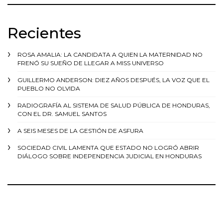
Recientes
ROSA AMALIA: LA CANDIDATA A QUIEN LA MATERNIDAD NO
FRENÓ SU SUEÑO DE LLEGAR A MISS UNIVERSO
GUILLERMO ANDERSON: DIEZ AÑOS DESPUÉS, LA VOZ QUE EL
PUEBLO NO OLVIDA
RADIOGRAFÍA AL SISTEMA DE SALUD PÚBLICA DE HONDURAS,
CON EL DR. SAMUEL SANTOS
A SEIS MESES DE LA GESTIÓN DE ASFURA
SOCIEDAD CIVIL LAMENTA QUE ESTADO NO LOGRÓ ABRIR
DIÁLOGO SOBRE INDEPENDENCIA JUDICIAL EN HONDURAS