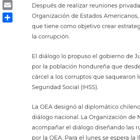
Copy
Después de realizar reuniones privadas
Link
Email
Organización de Estados Americanos,
que tiene como objetivo crear estrateg
Compartir
la corrupción.
El diálogo lo propuso el gobierno de 
por la población hondureña que desde l
cárcel a los corruptos que saquearon 
Seguridad Social (IHSS).
La OEA designó al diplomático chileno
diálogo nacional. La Organización de
acompañar el diálogo diseñando las r
por la OEA. Para el lunes se espera la