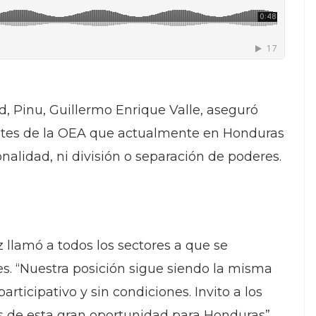
ad, Pinu, Guillermo Enrique Valle, aseguró
antes de la OEA que actualmente en Honduras
nalidad, ni división o separación de poderes.
llamó a todos los sectores a que se
es. “Nuestra posición sigue siendo la misma
articipativo y sin condiciones. Invito a los
s de esta gran oportunidad para Honduras”