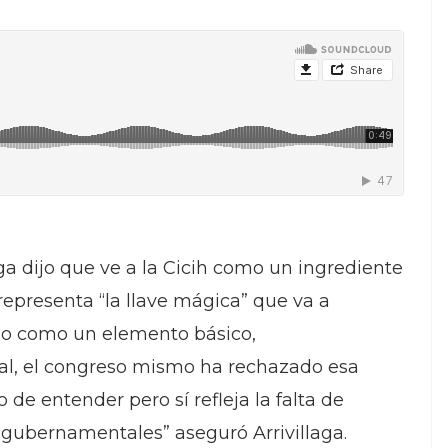
laga dijo que ve a la Cicih como un ingrediente
representa “la llave mágica” que va a
 veo como un elemento básico,
al, el congreso mismo ha rechazado esa
de entender pero sí refleja la falta de
 gubernamentales” aseguró Arrivillaga.