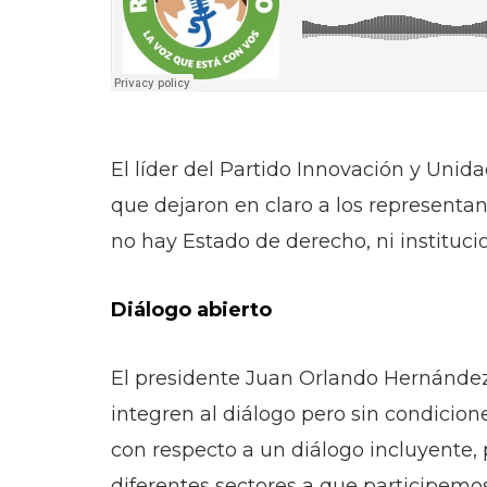
El líder del Partido Innovación y Unid
que dejaron en claro a los represent
no hay Estado de derecho, ni institucio
Diálogo abierto
El presidente Juan Orlando Hernández 
integren al diálogo pero sin condicion
con respecto a un diálogo incluyente, p
diferentes sectores a que participemo