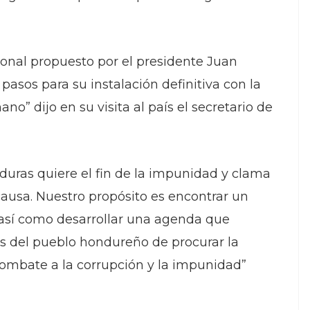
cional propuesto por el presidente Juan
asos para su instalación definitiva con la
no” dijo en su visita al país el secretario de
uras quiere el fin de la impunidad y clama
causa. Nuestro propósito es encontrar un
 así como desarrollar una agenda que
as del pueblo hondureño de procurar la
combate a la corrupción y la impunidad”