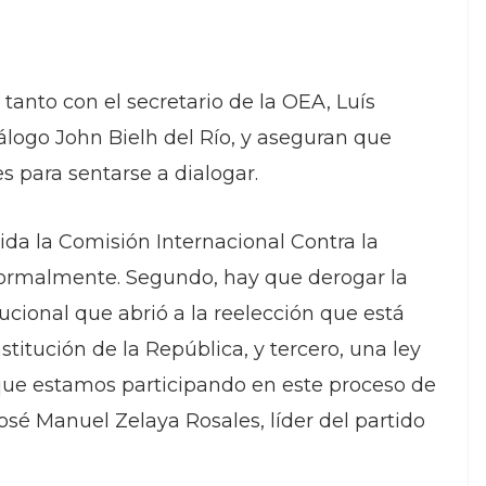
tanto con el secretario de la OEA, Luís
ogo John Bielh del Río, y aseguran que
s para sentarse a dialogar.
da la Comisión Internacional Contra la
formalmente. Segundo, hay que derogar la
tucional que abrió a la reelección que está
titución de la República, y tercero, una ley
s que estamos participando en este proceso de
osé Manuel Zelaya Rosales, líder del partido