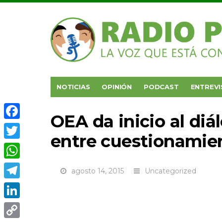
NOTICIAS
OPINIÓN
PODCAST
ENTREVI
OEA da inicio al di
Facebook
entre cuestionamie
Twitter
WhatsApp
agosto 14, 2015
Uncategorized
Telegram
LinkedIn