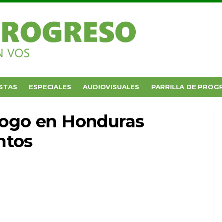
STAS
ESPECIALES
AUDIOVISUALES
PARRILLA DE PROG
álogo en Honduras
ntos