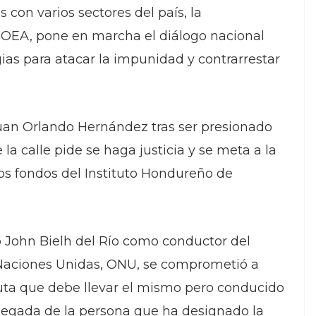
 con varios sectores del país, la
 OEA, pone en marcha el diálogo nacional
ias para atacar la impunidad y contrarrestar
Juan Orlando Hernández tras ser presionado
a calle pide se haga justicia y se meta a la
los fondos del Instituto Hondureño de
 John Bielh del Río como conductor del
 Naciones Unidas, ONU, se comprometió a
uta que debe llevar el mismo pero conducido
 llegada de la persona que ha designado la