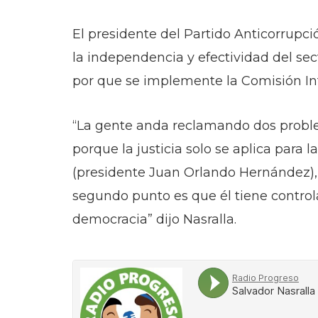
El presidente del Partido Anticorrupci
la independencia y efectividad del sec
por que se implemente la Comisión In
“La gente anda reclamando dos proble
porque la justicia solo se aplica para 
(presidente Juan Orlando Hernández), y
segundo punto es que él tiene controla
democracia” dijo Nasralla.