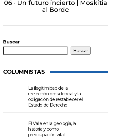
06 - Un futuro incierto | Moskitia
al Borde
Buscar
Buscar
COLUMNISTAS
La ilegitimidad de la
reelección presidencial y la
obligación de restablecer el
Estado de Derecho
El Valle en la geología, la
historia y como
preocupación vital