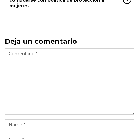
conjugarse con política de protección a
mujeres
Deja un comentario