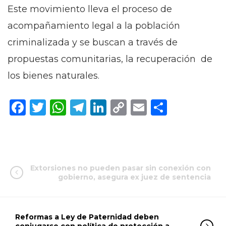
Este movimiento lleva el proceso de
acompañamiento legal a la población
criminalizada y se buscan a través de
propuestas comunitarias, la recuperación de
los bienes naturales.
Facebook
Twitter
WhatsApp
Telegram
LinkedIn
Copy
Email
Compar
Link
Extorsiones no pueden pasar sin conexión con
gobierno, asegura ex juez de sentencia
Reformas a Ley de Paternidad deben