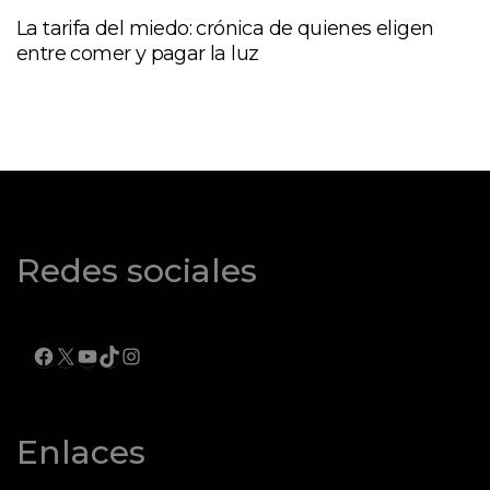
La tarifa del miedo: crónica de quienes eligen
entre comer y pagar la luz
Redes sociales
FACEBOOK
X
YOUTUBE
TIKTOK
INSTAGRAM
Enlaces